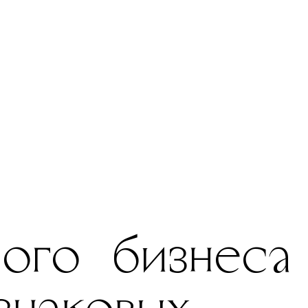
ного бизнеса
 знаковых