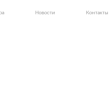
ра
Новости
Контакты