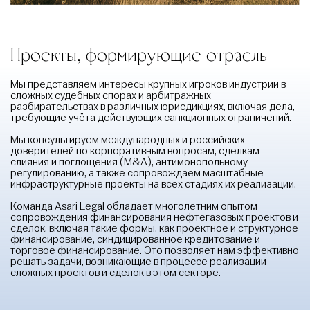
Проекты, формирующие отрасль
Мы представляем интересы крупных игроков индустрии в
сложных судебных спорах и арбитражных
разбирательствах в различных юрисдикциях, включая дела,
требующие учёта действующих санкционных ограничений.
Мы консультируем международных и российских
доверителей по корпоративным вопросам, сделкам
слияния и поглощения (M&A), антимонопольному
регулированию, а также сопровождаем масштабные
инфраструктурные проекты на всех стадиях их реализации.
Команда Asari Legal обладает многолетним опытом
сопровождения финансирования нефтегазовых проектов и
сделок, включая такие формы, как проектное и структурное
финансирование, синдицированное кредитование и
торговое финансирование. Это позволяет нам эффективно
решать задачи, возникающие в процессе реализации
сложных проектов и сделок в этом секторе.