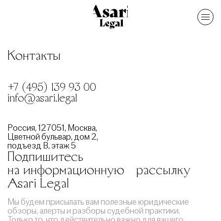
Контакты
+7 (495) 139 93 00
info@asari.legal
Россия, 127051, Москва,
Цветной бульвар, дом 2,
подъезд В, этаж 5
Подпишитесь
на информационную рассылку
Asari Legal
Мы будем присылать вам полезные юридические
обзоры, алерты и разборы судебной практики.
Только то, что действительно важно для вашего