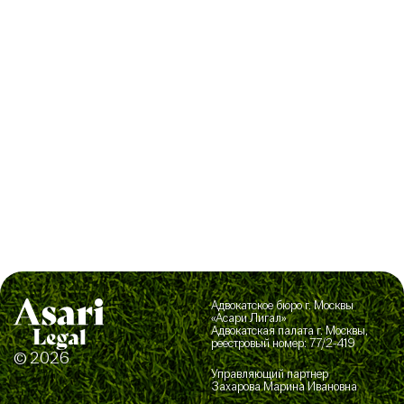
Адвокатское бюро г. Москвы
«Асари Лигал»
Адвокатская палата г. Москвы,
реестровый номер: 77/2-419
© 2026
Управляющий партнер
Захарова Марина Ивановна