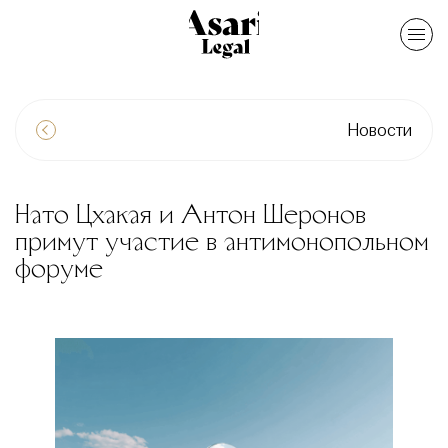
Новости
Нато Цхакая и Антон Шеронов
примут участие в антимонопольном
форуме