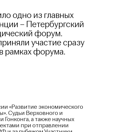
ило одно из главных
нции – Петербургский
ический форум.
 приняли участие сразу
 в рамках форума.
сии «Развитие экономического
ы». Судьи Верховного и
 Гонконга, а также научных
ъектами при отправлении
Ф и за рубежом.Участники