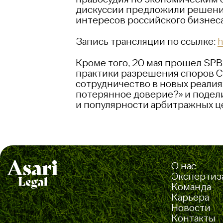
дискуссии предложили решени
интересов российского бизнеса
Запись трансляции по ссылке:
h
Кроме того, 20 мая прошел SPB 
практики разрешения споров Ст
сотрудничество в новых реалия
потерянное доверие?» и подел
и популярности арбитражных ц
О нас
Экспертиз
Команда
Карьера
Новости
Контакты