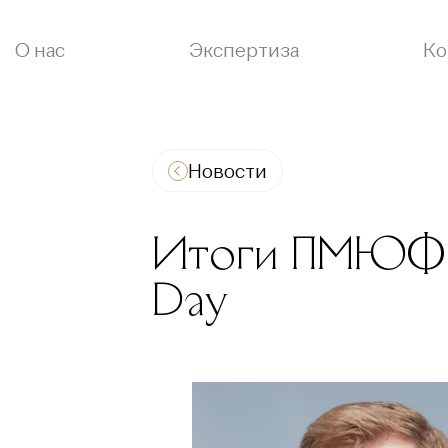
О нас
Экспертиза
Ко
Новости
Итоги ПМЮФ 2
Day