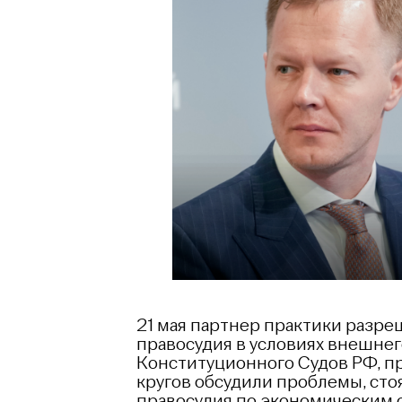
21 мая партнер практики разр
правосудия в условиях внешнег
Конституционного Судов РФ, пр
кругов обсудили проблемы, ст
правосудия по экономическим 