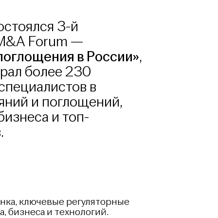
остоялся 3-й
M&A Forum —
поглощения в России»
,
рал более 230
специалистов в
яний и поглощений,
бизнеса и топ-
.
нка, ключевые регуляторные
, бизнеса и технологий.