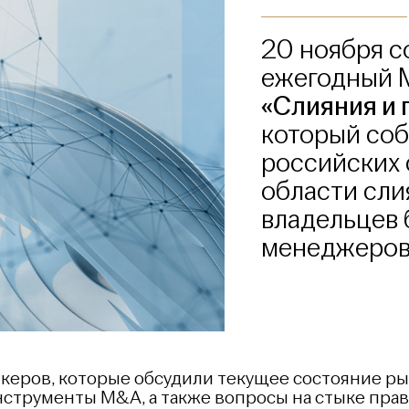
20 ноября с
ежегодный 
«Слияния и 
который соб
российских 
области сли
владельцев 
менеджеров
керов, которые обсудили текущее состояние ры
струменты M&A, а также вопросы на стыке права