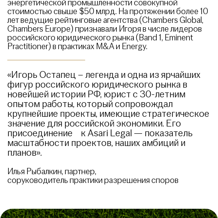
энергетической промышленности совокупной
стоимостью свыше $50 млрд. На протяжении более 10
лет ведущие рейтинговые агентства (Chambers Global,
Chambers Europe) признавали Игоря в числе лидеров
российского юридического рынка (Band 1, Eminent
Practitioner) в практиках M&A и Energy.
«Игорь Остапец – легенда и одна из ярчайших
фигур российского юридического рынка в
новейшей истории РФ, юрист с 30-летним
опытом работы, который сопровождал
крупнейшие проекты, имеющие стратегическое
значение для российской экономики. Его
присоединение к Asari Legal — показатель
масштабности проектов, наших амбиций и
планов».
Илья Рыбалкин, партнер,
соруководитель практики разрешения споров