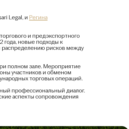
ri Legal, и
Регина
торгового и предэкспортного
 года, новые подходы к
и распределению рисков между
ри полном зале. Мероприятие
оны участников и обменом
ународных торговых операций.
ьный профессиональный диалог.
ческие аспекты сопровождения