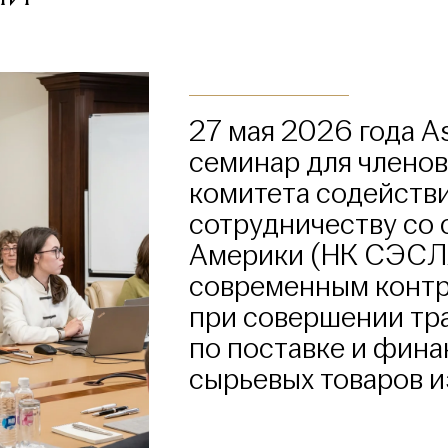
27 мая 2026 года As
семинар для члено
комитета содейств
сотрудничеству со
Америки (НК СЭСЛ
современным конт
при совершении тр
по поставке и фин
сырьевых товаров и