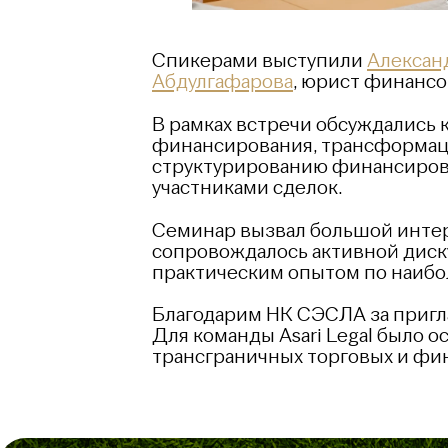
Спикерами выступили
Алексан
Абдулгафарова
, юрист финансо
В рамках встречи обсуждались
финансирования, трансформаци
структурированию финансирова
участниками сделок.
Семинар вызвал большой интер
сопровождалось активной диск
практическим опытом по наибо
Благодарим НК СЭСЛА за пригл
Для команды Asari Legal было 
трансграничных торговых и фин