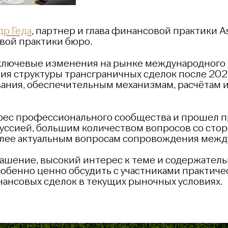
др Геда
, партнер и глава финансовой практики Asa
вой практики бюро.
 ключевые изменения на рынке международного 
я структуры трансграничных сделок после 2022
ния, обеспечительным механизмам, расчётам 
ес профессионального сообщества и прошел п
уссией, большим количеством вопросов со стор
лее актуальным вопросам сопровождения межд
ашение, высокий интерес к теме и содержател
особенно ценно обсудить с участниками практи
ансовых сделок в текущих рыночных условиях.