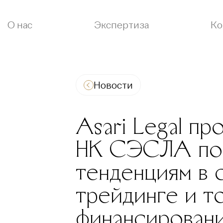
О нас
Экспертиза
Ко
Новости
Asari Legal пр
НК СЭСЛА по 
тенденциям в 
трейдинге и т
финансирован