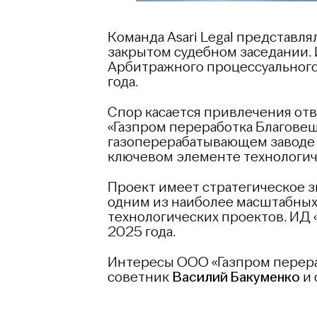
Команда Asari Legal представля
закрытом судебном заседании. 
Арбитражного процессуального
года.
Спор касается привлечения от
«Газпром переработка Благовещ
газоперерабатывающем заводе 
ключевом элементе технологиче
Проект имеет стратегическое з
одним из наиболее масштабных
технологических проектов. ИД
2025 года.
Интересы ООО «Газпром перера
советник
Василий Бакуменко
и 