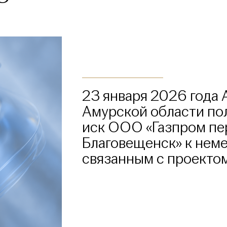
23 января 2026 года
Амурской области по
иск ООО «Газпром пе
Благовещенск» к неме
связанным с проекто